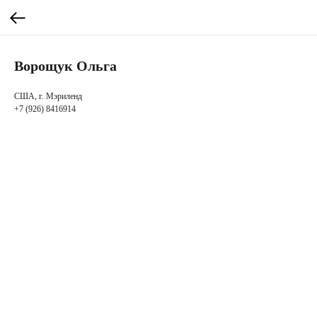
Ворощук Ольга
США, г. Мэриленд
+7 (926) 8416914