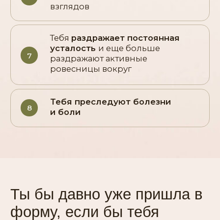
хоть какой-то результат»
«Я боялась, что куплю и сольюсь,
что не будет времени и сил»
«Мне казалось, чтобы похудеть, нужно
пахать и голодать»
«Я не верила, что у меня получится,
зачем я так долго откладывала»