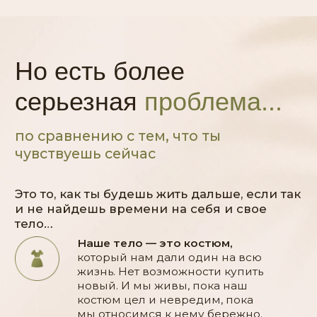
улыбаясь… ну ВЕДЬМА
Дети видят молодую, довольную,
красивую, спортивную маму,
гордятся ей
и хотят быть похожими на
нее
Уверена, до этого