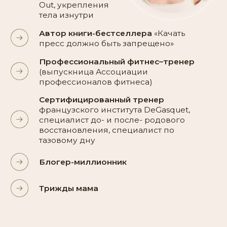
1 030 000+
подписчиков в «Инстаграм»
470 000+
подписчиков в ВКонтакте
Я с вами!