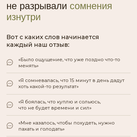
Иду на тренинг!