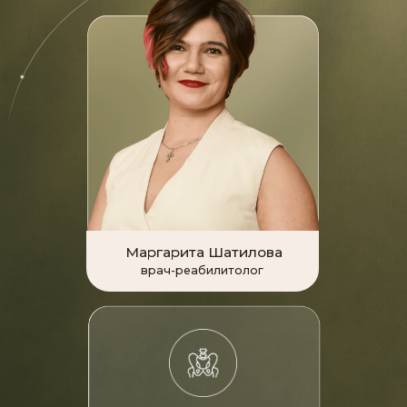
Наши
достижения
Самая большая онлайн-