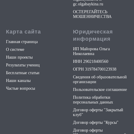
gc.olgabaykina.ru
ОСТЕРЕГАЙТЕСЬ
МОШЕННИЧЕСТВА
Карта сайта
Юридическая
информация
Главная страница
ИП Майорова Ольга
О системе
Николаевна
Наши проекты
ИНН 290218400560
Результаты учениц
ОГРН 319784700123938
Бесплатные статьи
Сведения об образовательной
Наши каналы
организации
Частые вопросы
Пользовательское соглашение
Политика обработки
персональных данных
Договор оферты "Закрытый
клуб"
Договор оферты "Курсы"
Договор оферты