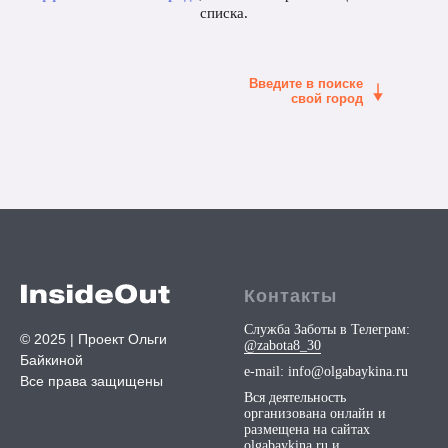
списка.
Введите в поиске
свой город
Контакты
Служба Заботы в Телеграм:
©️
2025 | Проект Ольги
@zabota8_30
Байкиной
e-mail: info@olgabaykina.ru
Все права защищены
Вся деятельность
организована онлайн и
размещена на сайтах
olgabaykina.ru
и