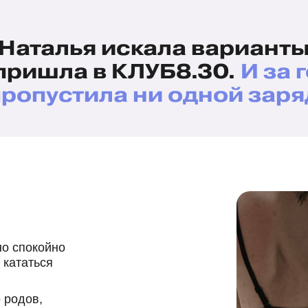
Наталья искала вариант
пришла в КЛУБ8.30.
И за 
пропустила ни одной заря
но спокойно
 кататься
 родов,