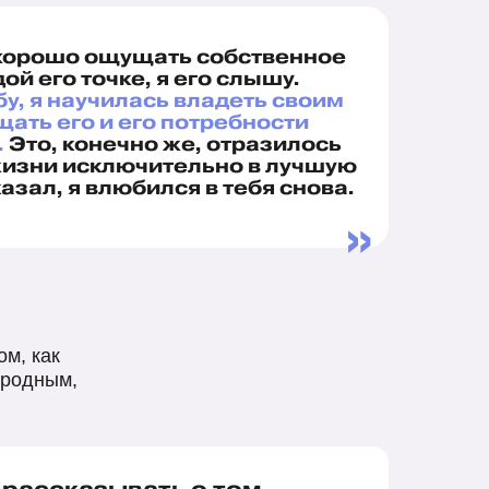
 хорошо ощущать собственное
ой его точке, я его слышу.
у, я научилась владеть своим
ать его и его потребности
.
Это, конечно же, отразилось
жизни исключительно в лучшую
азал, я влюбился в тебя снова.
»
м, как
 родным,