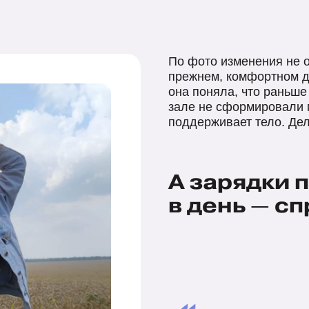
По фото изменения не о
прежнем, комфортном дл
она поняла, что раньше
зале не сформировали 
поддерживает тело. Дел
А зарядки 
в день — с