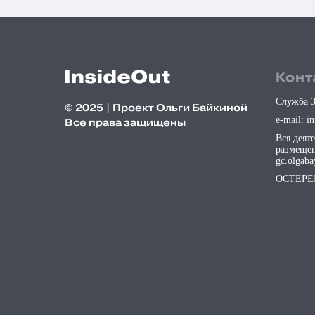
Конт
Служба З
©️
2025 | Проект Ольги Байкиной
e-mail: i
Все права защищены
Вся деят
размещен
gc.olgaba
ОСТЕРЕ