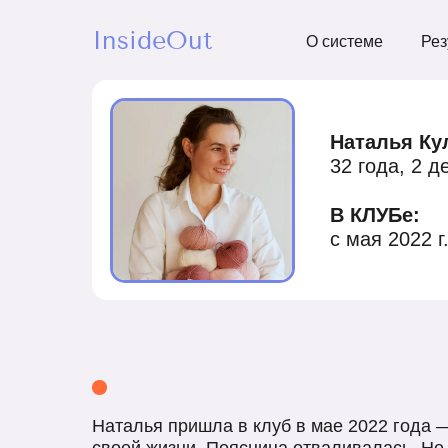
InsideOut
О системе
Рез
Наталья Ку
32 года, 2 д
В КЛУБе:
с мая 2022 г
Наталья пришла в клуб в мае 2022 года 