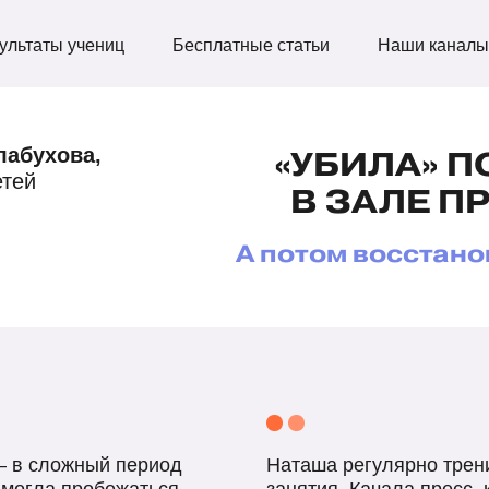
ультаты учениц
Бесплатные статьи
Наши каналы
лабухова,
«УБИЛА» П
етей
В ЗАЛЕ П
А потом восстано
.
— в сложный период
Наташа регулярно трени