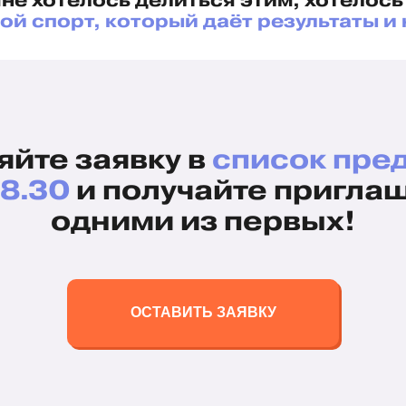
мне хотелось делиться этим, хотелось
ой спорт, который даёт результаты и 
яйте заявку в
список пре
8.30
и получайте пригла
одними из первых!
ОСТАВИТЬ ЗАЯВКУ