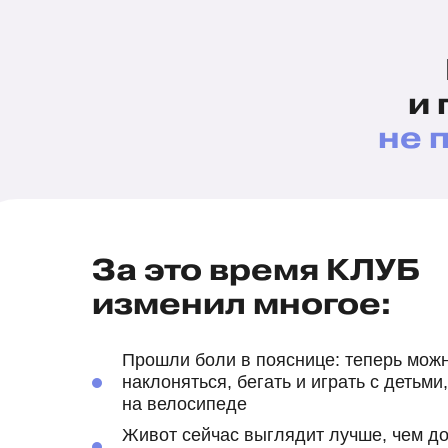
и 
не 
За это время КЛУБ
изменил многое:
Прошли боли в пояснице: теперь мож
наклоняться, бегать и играть с детьми,
на велосипеде
Живот сейчас выглядит лучше, чем до