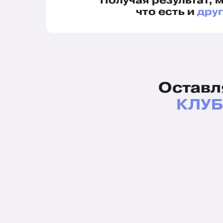
Получая результат, 
что есть и
друг
Оставл
КЛУБ