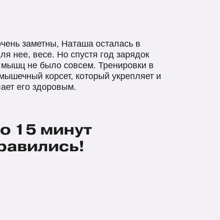
чень заметны, Наташа осталась в
я нее, весе. Но спустя год зарядок
 мышц не было совсем. Тренировки в
мышечный корсет, который укрепляет и
ает его здоровым.
по 15 минут
правились!