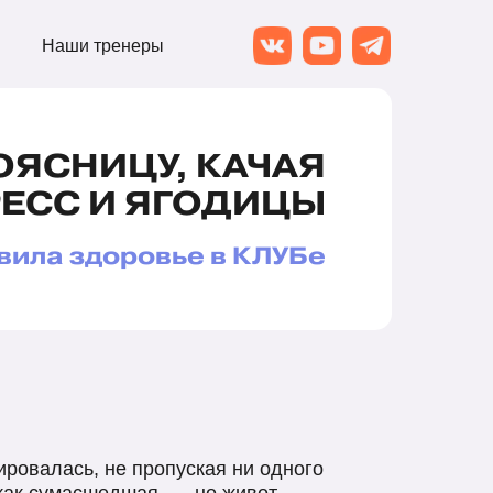
Наши тренеры
ОЯСНИЦУ, КАЧАЯ
РЕСС И ЯГОДИЦЫ
вила здоровье в КЛУБе
ровалась, не пропуская ни одного