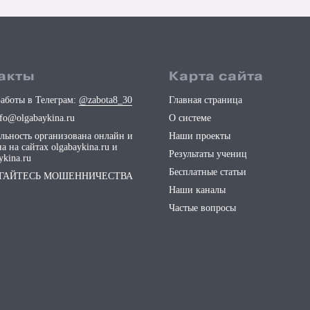
акты
Карта сайта
аботы в Телеграм:
@zabota8_30
Главная страница
nfo@olgabaykina.ru
О системе
ельность организована онлайн и
Наши проекты
а на сайтах
olgabaykina.ru
и
Результаты учениц
ykina.ru
Бесплатные статьи
ГАЙТЕСЬ МОШЕННИЧЕСТВА
Наши каналы
Частые вопросы